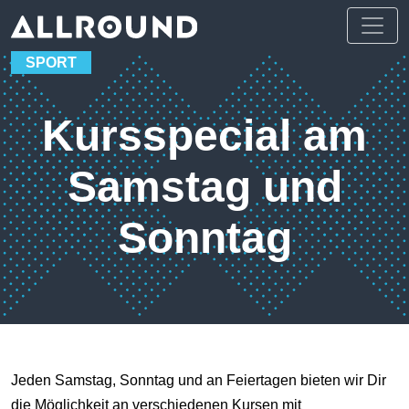
SPORT
Kursspecial am
Samstag und
Sonntag
Jeden Samstag, Sonntag und an Feiertagen bieten wir Dir
die Möglichkeit an verschiedenen Kursen mit